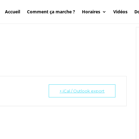
Accueil
Comment ça marche ?
Horaires
Vidéos
Do
+ iCal / Outlook export