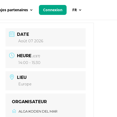
jos partenaires
Connexion
FR
DATE
Août 07 2026
HEURE
(CET)
14:00 - 15:30
LIEU
Europe
ORGANISATEUR
ALGA KODEN DEL MAR